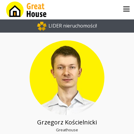
LIDER nieruchomości!
Grzegorz Kościelnicki
Greathouse