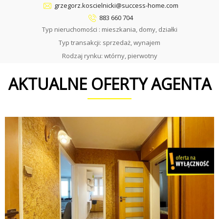
grzegorz.koscielnicki@success-home.com
883 660 704
Typ nieruchomości : mieszkania, domy, działki
Typ transakcji: sprzedaż, wynajem
Rodzaj rynku: wtórny, pierwotny
AKTUALNE OFERTY AGENTA