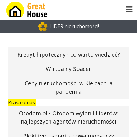
LIDER nieruchomości!
Kredyt hipoteczny - co warto wiedzieć?
Wirtualny Spacer
Ceny nieruchomości w Kielcach, a
pandemia
Prasa o nas:
Otodom.pl - Otodom wyłonił Liderów:
najlepszych agentów nieruchomości
Bloki typu smart - nowa moda, czy