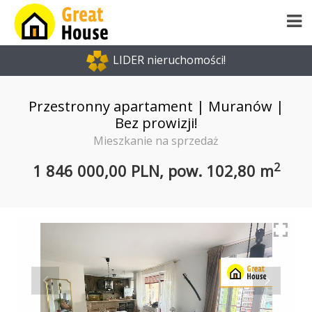
LIDER nieruchomości!
Przestronny apartament | Muranów |
Bez prowizji!
Mieszkanie na sprzedaż
2
1 846 000,00 PLN,
pow.
102,80 m