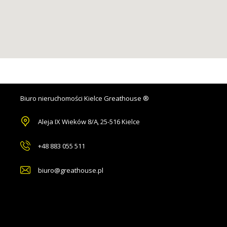
Biuro nieruchomości Kielce Greathouse ®
Aleja IX Wieków 8/A
,
25-516 Kielce
+48 883 055 511
biuro@greathouse.pl