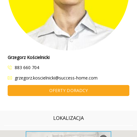
Grzegorz Kościelnicki
883 660 704
grzegorz.koscielnicki@success-home.com
OFERTY DORADCY
LOKALIZACJA