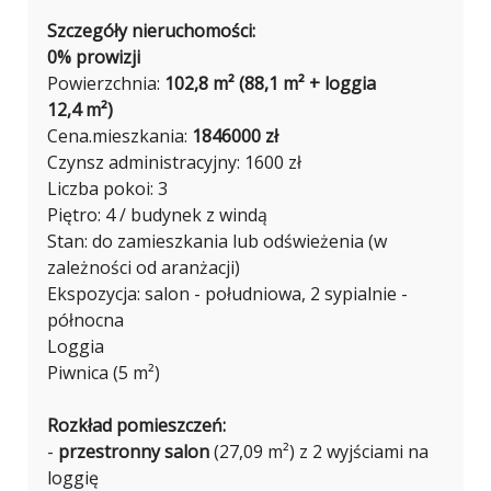
Szczegóły nieruchomości:
0% prowizji
Powierzchnia:
102,8 m² (88,1 m² + loggia
12,4 m²)
Cena.mieszkania:
1846000 zł
Czynsz administracyjny: 1600 zł
Liczba pokoi: 3
Piętro: 4 / budynek z windą
Stan: do zamieszkania lub odświeżenia (w
zależności od aranżacji)
Ekspozycja: salon - południowa, 2 sypialnie -
północna
Loggia
Piwnica (5 m²)
Rozkład pomieszczeń:
-
przestronny salon
(27,09 m²) z 2 wyjściami na
loggię