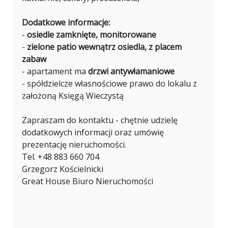
Dodatkowe informacje:
-
osiedle zamknięte, monitorowane
-
zielone patio wewnątrz osiedla, z placem
zabaw
- apartament ma
drzwi antywłamaniowe
- spółdzielcze własnościowe prawo do lokalu z
założoną Księgą Wieczystą
Zapraszam do kontaktu - chętnie udzielę
dodatkowych informacji oraz umówię
prezentację nieruchomości.
Tel. +48 883 660 704
Grzegorz Kościelnicki
Great House Biuro Nieruchomości