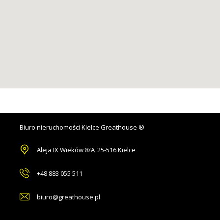
Biuro nieruchomości Kielce Greathouse ®
Aleja IX Wieków 8/A
,
25-516 Kielce
+48 883 055 511
biuro@greathouse.pl