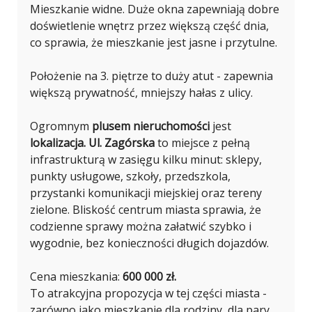
Mieszkanie widne. Duże okna zapewniają dobre
doświetlenie wnętrz przez większą część dnia,
co sprawia, że mieszkanie jest jasne i przytulne.
Położenie na 3. piętrze to duży atut - zapewnia
większą prywatność, mniejszy hałas z ulicy.
Ogromnym
plusem nieruchomości
jest
lokalizacja. Ul. Zagórska
to miejsce z pełną
infrastrukturą w zasięgu kilku minut: sklepy,
punkty usługowe, szkoły, przedszkola,
przystanki komunikacji miejskiej oraz tereny
zielone. Bliskość centrum miasta sprawia, że
codzienne sprawy można załatwić szybko i
wygodnie, bez konieczności długich dojazdów.
Cena mieszkania:
600 000 zł.
To atrakcyjna propozycja w tej części miasta -
zarówno jako mieszkanie dla rodziny, dla pary,