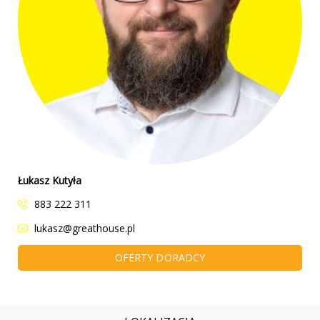
Łukasz Kutyła
883 222 311
lukasz@greathouse.pl
OFERTY DORADCY