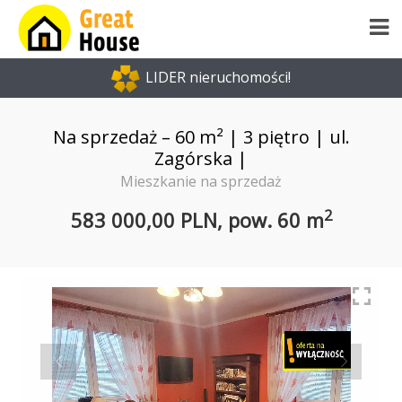
LIDER nieruchomości!
Na sprzedaż – 60 m² | 3 piętro | ul.
Zagórska |
Mieszkanie na sprzedaż
2
583 000,00 PLN,
pow.
60 m