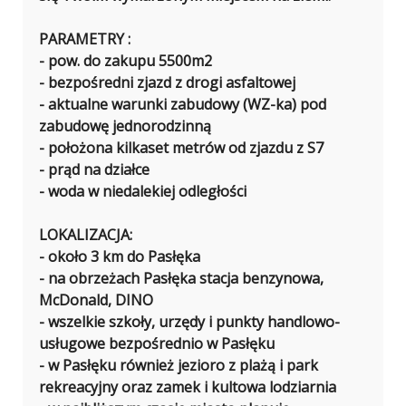
PARAMETRY :
- pow. do zakupu 5500m2
- bezpośredni zjazd z drogi asfaltowej
- aktualne warunki zabudowy (WZ-ka) pod
zabudowę jednorodzinną
- położona kilkaset metrów od zjazdu z S7
- prąd na działce
- woda w niedalekiej odległości
LOKALIZACJA:
- około 3 km do Pasłęka
- na obrzeżach Pasłęka stacja benzynowa,
McDonald, DINO
- wszelkie szkoły, urzędy i punkty handlowo-
usługowe bezpośrednio w Pasłęku
- w Pasłęku również jezioro z plażą i park
rekreacyjny oraz zamek i kultowa lodziarnia