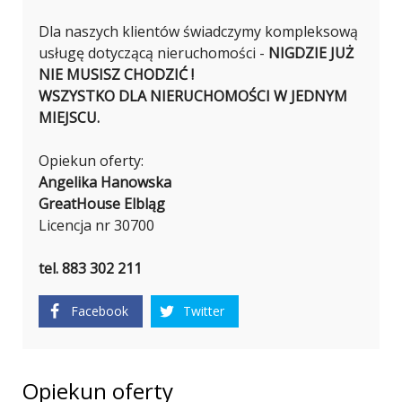
Dla naszych klientów świadczymy kompleksową
usługę dotyczącą nieruchomości -
NIGDZIE JUŻ
NIE MUSISZ CHODZIĆ !
WSZYSTKO DLA NIERUCHOMOŚCI W JEDNYM
MIEJSCU.
Opiekun oferty:
Angelika Hanowska
GreatHouse Elbląg
Licencja nr 30700
tel. 883 302 211
Facebook
Twitter
Opiekun oferty