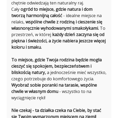
chętnie odwiedzają ten naturalny raj.
Cały
ogród to miejsce, gdzie natura i dom
tworzą harmonijną całość
- idealne miejsce na
relaks,
wspólne chwile z rodziną i cieszenie się
własnoręcznie wyhodowanymi smakołykami.
To
przestrzeń, w której
każdy dzień zaczyna się od
piękna i świeżości, a życie nabiera jeszcze więcej
koloru i smaku.
To miejsce, gdzie Twoja rodzina będzie mogła
cieszyć się spokojem, bezpieczeństwem i
bliskością natury,
a jednocześnie mieć wszystko,
czego potrzebuje do komfortowego życia.
Wyobraź sobie poranki na tarasie, wspólne
chwile w własnym domu
- wszystko to na
wyciągnięcie ręki!
Nie czekaj - ta działka czeka na Ciebie, by stać
się Twoim wymarzonym miejscem na ziemi!