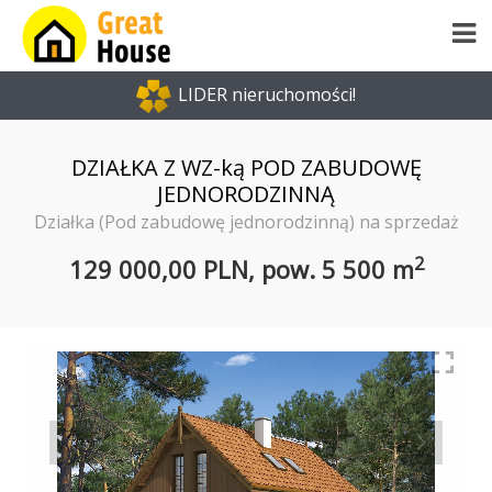
LIDER nieruchomości!
DZIAŁKA Z WZ-ką POD ZABUDOWĘ
JEDNORODZINNĄ
Działka (Pod zabudowę jednorodzinną) na sprzedaż
2
129 000,00 PLN,
pow.
5 500 m