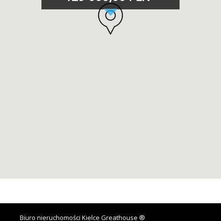
Biuro nieruchomości Kielce Greathouse ®