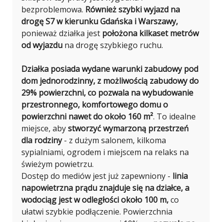
bezproblemowa.
Również szybki wyjazd na
drogę S7 w kierunku Gdańska i Warszawy,
ponieważ działka jest
położona kilkaset metrów
od wyjazdu
na drogę szybkiego ruchu.
Działka posiada wydane warunki zabudowy pod
dom jednorodzinny, z możliwością zabudowy do
29% powierzchni,
co pozwala na wybudowanie
przestronnego, komfortowego domu o
powierzchni nawet do około 160 m²
. To idealne
miejsce, aby
stworzyć wymarzoną przestrzeń
dla rodziny
- z dużym salonem, kilkoma
sypialniami, ogrodem i miejscem na relaks na
świeżym powietrzu.
Dostęp do mediów jest już zapewniony -
linia
napowietrzna
prądu znajduje się na działce, a
wodociąg jest w odległości około 100 m,
co
ułatwi szybkie podłączenie. Powierzchnia