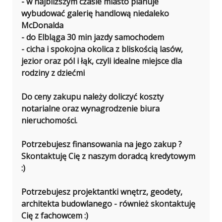
- w najbliższym czasie miasto planuje
wybudować galerię handlową niedaleko
McDonalda
- do Elbląga 30 min jazdy samochodem
- cicha i spokojna okolica z bliskością lasów,
jezior oraz pól i łąk, czyli idealne miejsce dla
rodziny z dziećmi
Do ceny zakupu należy doliczyć koszty
notarialne oraz wynagrodzenie biura
nieruchomości.
Potrzebujesz finansowania na jego zakup ?
Skontaktuję Cię z naszym doradcą kredytowym
:)
Potrzebujesz projektantki wnętrz, geodety,
architekta budowlanego - również skontaktuję
Cię z fachowcem :)