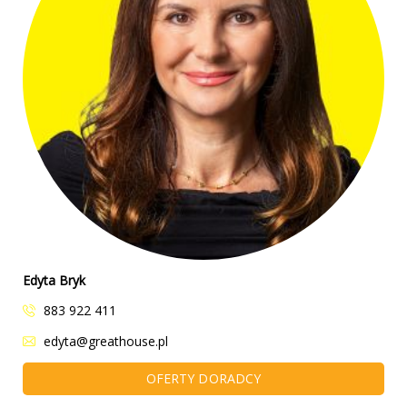
Edyta Bryk
883 922 411
edyta@greathouse.pl
OFERTY DORADCY