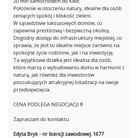
20 min samochodem do Kielc
Położenie w otoczeniu natury, idealne dla osób
ceniących spokój i bliskość zieleni.
W sąsiedztwie luksusowych domów, co
zapewnia prestiżową i bezpieczną okolicę.
Dogodny dostęp do infrastruktury miejskiej, co
sprawia, że jest to idealne miejsce zarówno na
spokojne życie rodzinne, jak i na inwestycję.
Ta wyjątkowa działka jest idealna dla osób,
które marzą o wybudowaniu domu w harmonii z
naturą, jak również dla inwestorów
poszukujących atrakcyjnej lokalizacji na swoje
przedsięwzięcia.
CENA PODLEGA NEGOCJACJI !!!
Zapraszam do kontaktu:
Edyta Bryk - nr licencji zawodowej: 1677