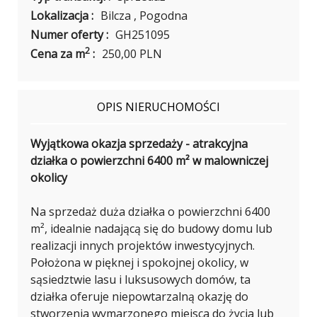
Lokalizacja :
Bilcza , Pogodna
Numer oferty :
GH251095
2
Cena za m
:
250,00 PLN
OPIS NIERUCHOMOŚCI
Wyjątkowa okazja sprzedaży - atrakcyjna
działka o powierzchni 6400 m² w malowniczej
okolicy
Na sprzedaż duża działka o powierzchni 6400
m², idealnie nadającą się do budowy domu lub
realizacji innych projektów inwestycyjnych.
Położona w pięknej i spokojnej okolicy, w
sąsiedztwie lasu i luksusowych domów, ta
działka oferuje niepowtarzalną okazję do
stworzenia wymarzonego miejsca do życia lub