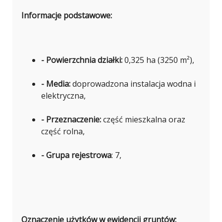
Informacje podstawowe:
- Powierzchnia działki:
0,325 ha (3250 m²),
- Media:
doprowadzona instalacja wodna i
elektryczna,
- Przeznaczenie:
część mieszkalna oraz
część rolna,
- Grupa rejestrowa
: 7,
Oznaczenie użytków w ewidencji gruntów: