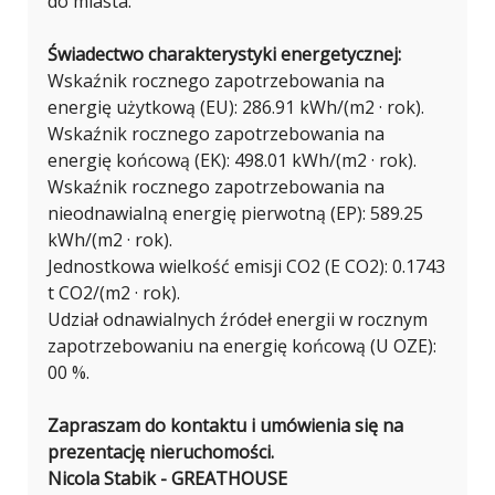
do miasta.
Świadectwo charakterystyki energetycznej:
Wskaźnik rocznego zapotrzebowania na
energię użytkową (EU): 286.91 kWh/(m2 · rok).
Wskaźnik rocznego zapotrzebowania na
energię końcową (EK): 498.01 kWh/(m2 · rok).
Wskaźnik rocznego zapotrzebowania na
nieodnawialną energię pierwotną (EP): 589.25
kWh/(m2 · rok).
Jednostkowa wielkość emisji CO2 (E CO2): 0.1743
t CO2/(m2 · rok).
Udział odnawialnych źródeł energii w rocznym
zapotrzebowaniu na energię końcową (U OZE):
00 %.
Zapraszam do kontaktu i umówienia się na
prezentację nieruchomości.
Nicola Stabik - GREATHOUSE