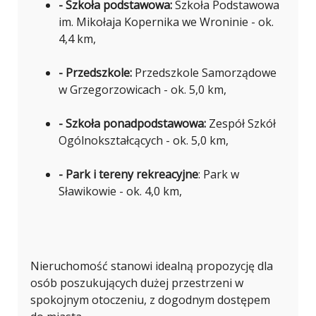
- Szkoła podstawowa:
Szkoła Podstawowa
im. Mikołaja Kopernika we Wroninie - ok.
4,4 km,
- Przedszkole:
Przedszkole Samorządowe
w Grzegorzowicach - ok. 5,0 km,
- Szkoła ponadpodstawowa:
Zespół Szkół
Ogólnokształcących - ok. 5,0 km,
- Park i tereny rekreacyjne
: Park w
Sławikowie - ok. 4,0 km,
Nieruchomość stanowi idealną propozycję dla
osób poszukujących dużej przestrzeni w
spokojnym otoczeniu, z dogodnym dostępem