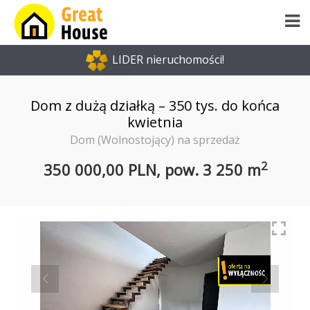
LIDER nieruchomości!
Dom z dużą działką – 350 tys. do końca
kwietnia
Dom (Wolnostojący) na sprzedaż
2
350 000,00 PLN,
pow.
3 250 m