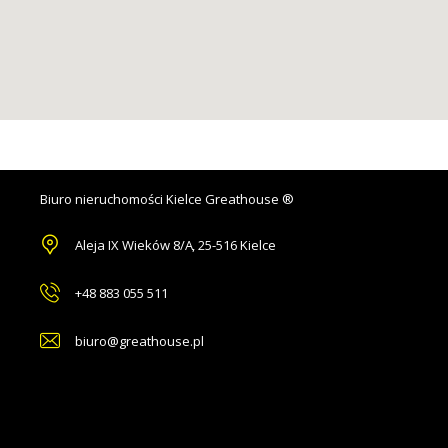
Biuro nieruchomości Kielce Greathouse ®
Aleja IX Wieków 8/A
,
25-516 Kielce
+48 883 055 511
biuro@greathouse.pl