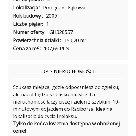
Lokalizacja :
Ponięcice , Łąkowa
Rok budowy :
2009
Liczba pięter:
1
Numer oferty :
GH328557
2
Powierzchnia działki :
150,20 m
2
Cena za m
:
107,69 PLN
OPIS NIERUCHOMOŚCI
Szukasz miejsca, gdzie odpoczniesz od zgiełku,
ale nadal będziesz blisko miasta? Ta
nieruchomość łączy ciszę i zieleń z szybkim, 10-
minutowym dojazdem do Raciborza. Idealna
lokalizacja do życia i relaksu.
Tylko do końca kwietnia dostępna w obniżonej
cenie!