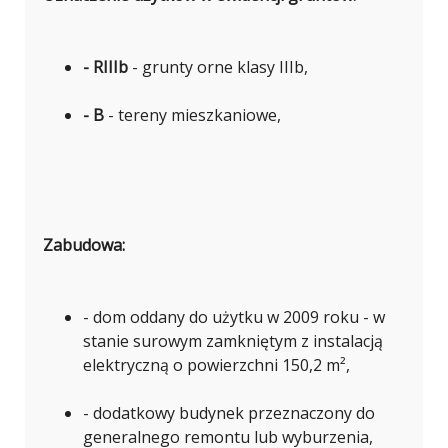
- RIIIb
- grunty orne klasy IIIb,
- B
- tereny mieszkaniowe,
Zabudowa:
- dom oddany do użytku w 2009 roku - w
stanie surowym zamkniętym z instalacją
elektryczną o powierzchni 150,2 m²,
- dodatkowy budynek przeznaczony do
generalnego remontu lub wyburzenia,