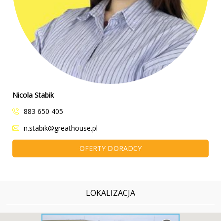
Nicola Stabik
883 650 405
n.stabik@greathouse.pl
OFERTY DORADCY
LOKALIZACJA