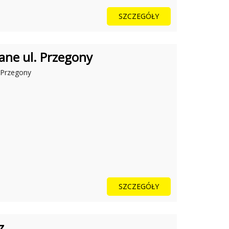
SZCZEGÓŁY
ane ul. Przegony
, Przegony
SZCZEGÓŁY
z