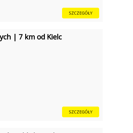
SZCZEGÓŁY
ych | 7 km od Kielc
SZCZEGÓŁY