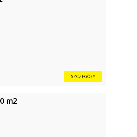
SZCZEGÓŁY
70 m2