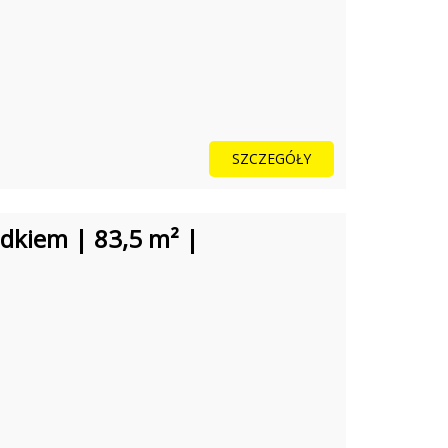
SZCZEGÓŁY
dkiem | 83,5 m² |