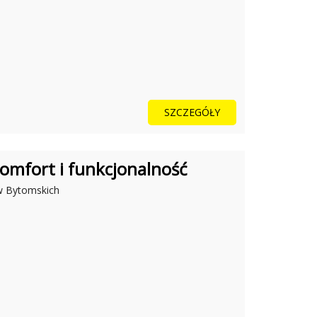
SZCZEGÓŁY
omfort i funkcjonalność
ów Bytomskich